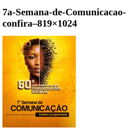
7a-Semana-de-Comunicacao-
confira–819×1024